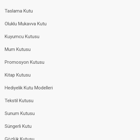
Taslama Kutu
Oluklu Mukavva Kutu
Kuyumcu Kutusu
Mum Kutusu
Promosyon Kutusu
Kitap Kutusu
Hediyelik Kutu Modelleri
Tekstil Kutusu
Sunum Kutusu
Süngerli Kutu
Gözlük Kutusu