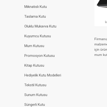
Mıknatıslı Kutu
Taslama Kutu
L
Oluklu Mukavva Kutu
Kuyumcu Kutusu
Firmanız
malzemel
Mum Kutusu
için ürün
mum kutu
Promosyon Kutusu
Kitap Kutusu
Hediyelik Kutu Modelleri
Tekstil Kutusu
Sunum Kutusu
Süngerli Kutu