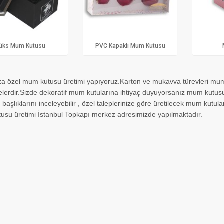
üks Mum Kutusu
PVC Kapaklı Mum Kutusu
a özel mum kutusu üretimi yapıyoruz.Karton ve mukavva türevleri mum
erdir.Sizde dekoratif mum kutularına ihtiyaç duyuyorsanız mum kutus
 başlıklarını inceleyebilir , özel taleplerinize göre üretilecek mum kutuları 
su üretimi İstanbul Topkapı merkez adresimizde yapılmaktadır.