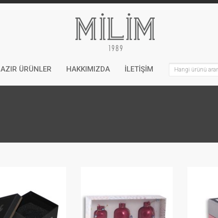
AZIR ÜRÜNLER
HAKKIMIZDA
İLETİŞİM