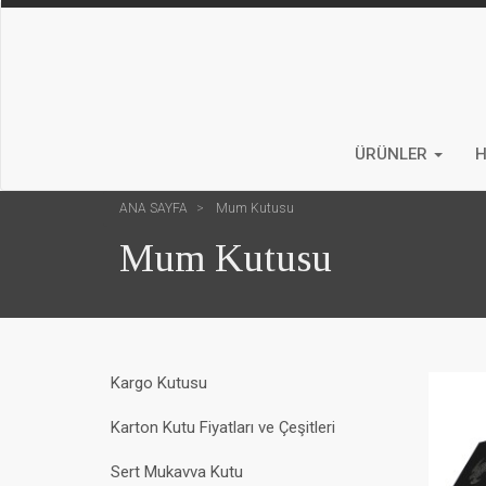
ÜRÜNLER
H
ANA SAYFA
Mum Kutusu
Mum Kutusu
Kargo Kutusu
Karton Kutu Fiyatları ve Çeşitleri
Sert Mukavva Kutu