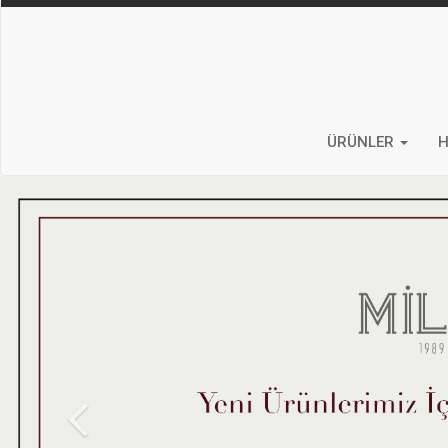
ÜRÜNLER
H