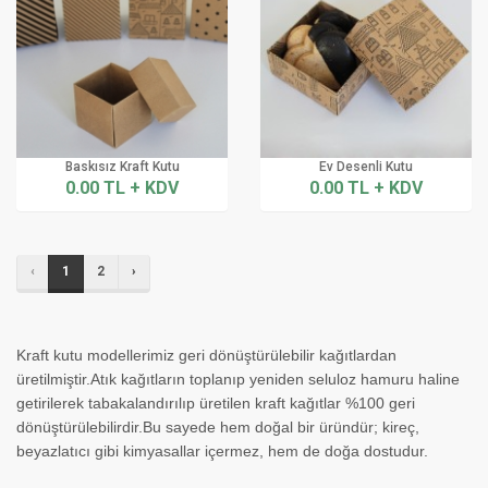
Baskısız Kraft Kutu
Ev Desenli Kutu
0.00 TL + KDV
0.00 TL + KDV
‹
1
2
›
Kraft kutu modellerimiz geri dönüştürülebilir kağıtlardan
üretilmiştir.Atık kağıtların toplanıp yeniden seluloz hamuru haline
getirilerek tabakalandırılıp üretilen kraft kağıtlar %100 geri
dönüştürülebilirdir.Bu sayede hem doğal bir üründür; kireç,
beyazlatıcı gibi kimyasallar içermez, hem de doğa dostudur.