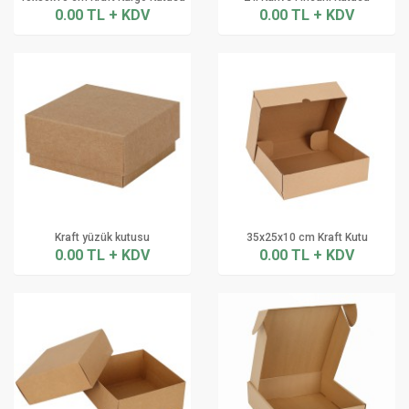
0.00 TL + KDV
0.00 TL + KDV
Kraft yüzük kutusu
35x25x10 cm Kraft Kutu
0.00 TL + KDV
0.00 TL + KDV