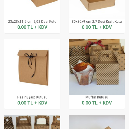
23x23x11,5 cm 2,02 Desi Kutu
30x30x9 cm 2.7 Desi Kraft Kutu
0.00 TL + KDV
0.00 TL + KDV
Hazır Eşarp Kutusu
Muffin Kutusu
0.00 TL + KDV
0.00 TL + KDV