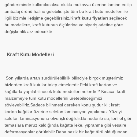
gönderiminde kullanılacaksa oluklu mukavva üzerine lamine edilip
ambalaj ürünü haline gelebilir.İşte tüm bu kraft kutu modelleri ile
ilgili bizimle iletişime geçebilirsiniz.
Kraft kutu fiyatları
seçilecek
bu modellere, kraft kutunun ölçülerine ve sipariş adetine göre
değişkenlik arz edecektir.
Kraft Kutu Modelleri
Son yıllarda artan sürdürülebilirlik bilinciyle birçok müşterimiz
bizlerden kraft kutular talep etmektedir.Peki kraft karton ve
kağıtlarla yapılabilinecek kutu modelleri nelerdir ? Kısaca, kraft
malzemeyle tüm kutu modellerini üretebileceğimizi
söyleyebiliriz.Sadece bilinmesi gereken konu şudur ki ; kraft
karton kağıtlar üzerine selefon laminasyon yapılamaz.Yüzeyi
selefon laminasyonuna elverişli değildir.Bu nedenle su, terli el gibi
temaslara maruz kaldığında kağıtta leke, yıpranma gibi vesaire
deformasyonlar görülebilir.Daha nazik bir kağıt türü olduğundan