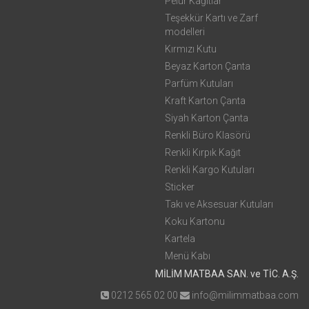
Pelur Kağıtlar
Teşekkür Kartı ve Zarf
modelleri
Kırmızı Kutu
Beyaz Karton Çanta
Parfüm Kutuları
Kraft Karton Çanta
Siyah Karton Çanta
Renkli Büro Klasörü
Renkli Kırpık Kağıt
Renkli Kargo Kutuları
Sticker
Takı ve Aksesuar Kutuları
Koku Kartonu
Kartela
Menü Kabı
MİLİM MATBAA SAN. ve TİC. A.Ş.
0212 565 02 00
info@milimmatbaa.com