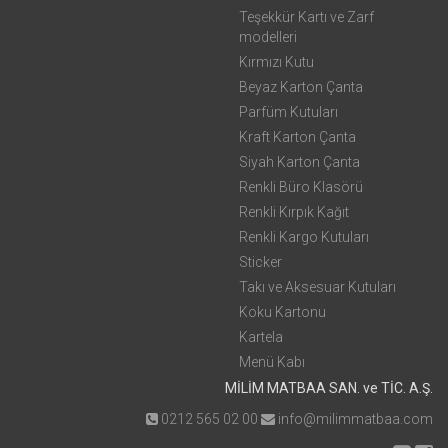
Teşekkür Kartı ve Zarf
modelleri
Kırmızı Kutu
Beyaz Karton Çanta
Parfüm Kutuları
Kraft Karton Çanta
Siyah Karton Çanta
Renkli Büro Klasörü
Renkli Kırpık Kağıt
Renkli Kargo Kutuları
Sticker
Takı ve Aksesuar Kutuları
Koku Kartonu
Kartela
Menü Kabı
MİLİM MATBAA SAN. ve TİC. A.Ş.
0212 565 02 00
info@milimmatbaa.com