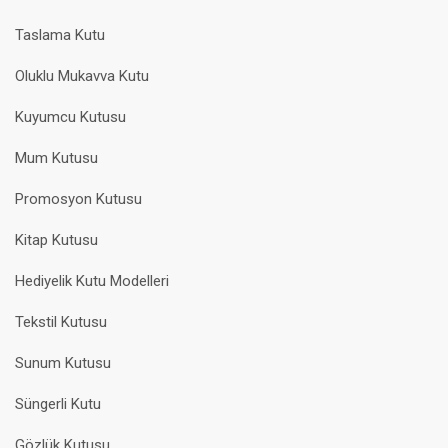
Taslama Kutu
Oluklu Mukavva Kutu
Kuyumcu Kutusu
Mum Kutusu
Promosyon Kutusu
Kitap Kutusu
Hediyelik Kutu Modelleri
Tekstil Kutusu
Sunum Kutusu
Süngerli Kutu
Gözlük Kutusu