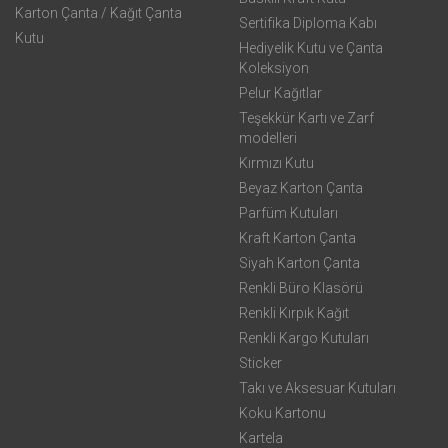
Karton Çanta / Kağıt Çanta
Sertifika Diploma Kabı
Kutu
Hediyelik Kutu ve Çanta
Koleksiyon
Pelur Kağıtlar
Teşekkür Kartı ve Zarf
modelleri
Kırmızı Kutu
Beyaz Karton Çanta
Parfüm Kutuları
Kraft Karton Çanta
Siyah Karton Çanta
Renkli Büro Klasörü
Renkli Kırpık Kağıt
Renkli Kargo Kutuları
Sticker
Takı ve Aksesuar Kutuları
Koku Kartonu
Kartela