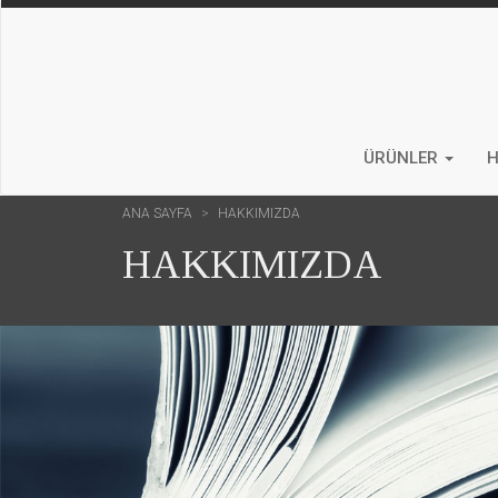
ÜRÜNLER
H
ANA SAYFA
HAKKIMIZDA
HAKKIMIZDA