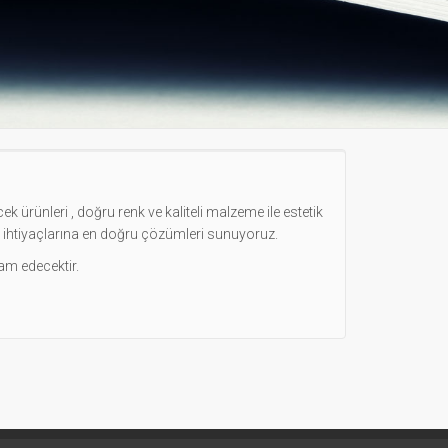
k ürünleri , doğru renk ve kaliteli malzeme ile estetik
lı ihtiyaçlarına en doğru çözümleri sunuyoruz.
am edecektir.