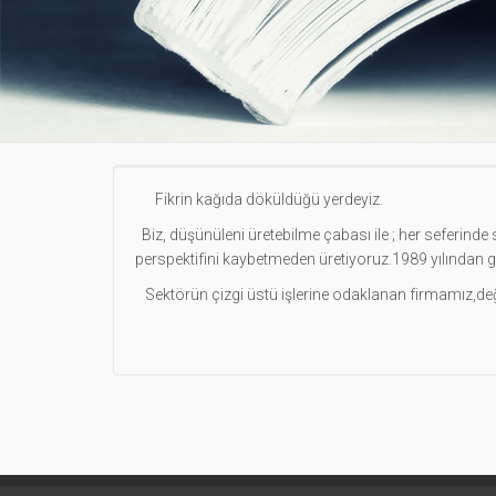
Fikrin kağıda döküldüğü yerdeyiz.
Biz, düşünüleni üretebilme çabası ile ; her seferinde s
perspektifini kaybetmeden üretiyoruz.1989 yılından gü
Sektörün çizgi üstü işlerine odaklanan firmamız,değ