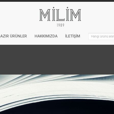
AZIR ÜRÜNLER
HAKKIMIZDA
İLETİŞİM