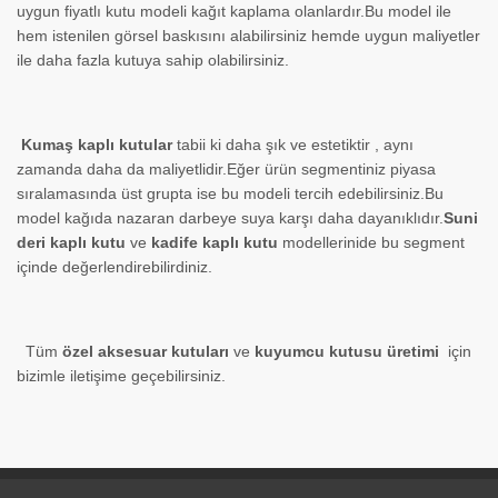
uygun fiyatlı kutu modeli kağıt kaplama olanlardır.Bu model ile
hem istenilen görsel baskısını alabilirsiniz hemde uygun maliyetler
ile daha fazla kutuya sahip olabilirsiniz.
Kumaş kaplı kutular
tabii ki daha şık ve estetiktir , aynı
zamanda daha da maliyetlidir.Eğer ürün segmentiniz piyasa
sıralamasında üst grupta ise bu modeli tercih edebilirsiniz.Bu
model kağıda nazaran darbeye suya karşı daha dayanıklıdır.
Suni
deri kaplı kutu
ve
kadife kaplı kutu
modellerinide bu
segment
içinde değerlendirebilirdiniz.
Tüm
özel aksesuar kutuları
ve
kuyumcu kutusu üretimi
için
bizimle iletişime geçebilirsiniz.