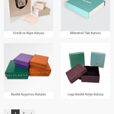
Yüzük ve Küpe Kutusu
Mıknatıslı Takı Kutusu
Baskılı Kuyumcu Kutuları
Logo Baskılı Kolye Kutusu
‹
1
2
›