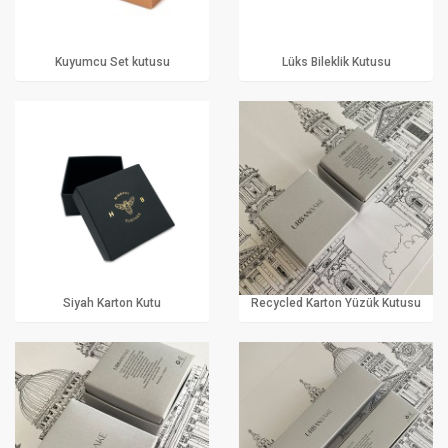
Kuyumcu Set kutusu
Lüks Bileklik Kutusu
Siyah Karton Kutu
Recycled Karton Yüzük Kutusu