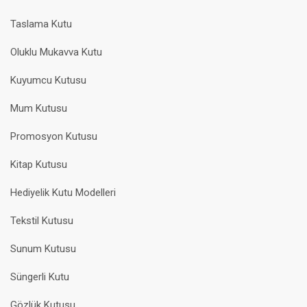
Taslama Kutu
Oluklu Mukavva Kutu
Kuyumcu Kutusu
Mum Kutusu
Promosyon Kutusu
Kitap Kutusu
Hediyelik Kutu Modelleri
Tekstil Kutusu
Sunum Kutusu
Süngerli Kutu
Gözlük Kutusu