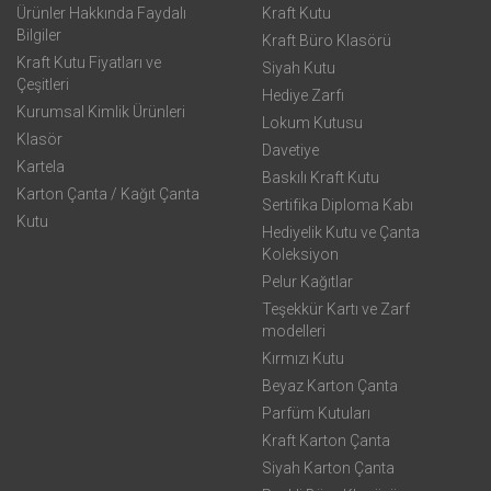
Ürünler Hakkında Faydalı
Kraft Kutu
Bilgiler
Kraft Büro Klasörü
Kraft Kutu Fiyatları ve
Siyah Kutu
Çeşitleri
Hediye Zarfı
Kurumsal Kimlik Ürünleri
Lokum Kutusu
Klasör
Davetiye
Kartela
Baskılı Kraft Kutu
Karton Çanta / Kağıt Çanta
Sertifika Diploma Kabı
Kutu
Hediyelik Kutu ve Çanta
Koleksiyon
Pelur Kağıtlar
Teşekkür Kartı ve Zarf
modelleri
Kırmızı Kutu
Beyaz Karton Çanta
Parfüm Kutuları
Kraft Karton Çanta
Siyah Karton Çanta