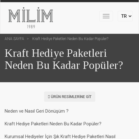
Toggle
navigation
ANA SAYFA
Kraft Hediye Paketleri Neden Bu Kadar Popüler?
Kraft Hediye Paketleri
Neden Bu Kadar Popüler?
ÜRÜN RESIMLERINE GIT
Neden ve Nasıl Geri Dönüşüm ?
Kraft Hediye Paketleri Neden Bu Kadar Popüler?
Kurumsal Hediyeler İçin Şık Kraft Hediye Paketleri Nasıl