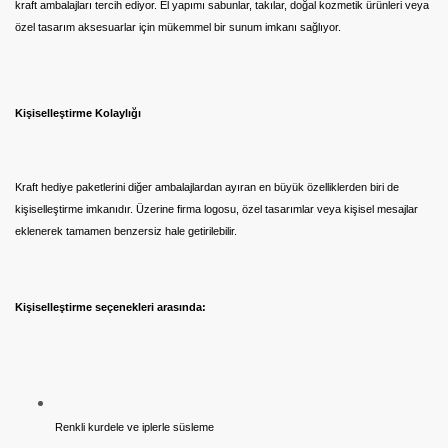
kraft ambalajları tercih ediyor. El yapımı sabunlar, takılar, doğal kozmetik ürünleri veya
özel tasarım aksesuarlar için mükemmel bir sunum imkanı sağlıyor.
Kişiselleştirme Kolaylığı
Kraft hediye paketlerini diğer ambalajlardan ayıran en büyük özelliklerden biri de
kişiselleştirme imkanıdır. Üzerine firma logosu, özel tasarımlar veya kişisel mesajlar
eklenerek tamamen benzersiz hale getirilebilir.
Kişiselleştirme seçenekleri arasında:
Renkli kurdele ve iplerle süsleme