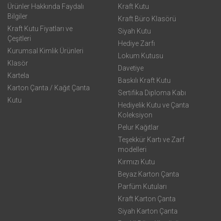
Ürünler Hakkında Faydalı
Kraft Kutu
Bilgiler
Kraft Büro Klasörü
Kraft Kutu Fiyatları ve
Siyah Kutu
Çeşitleri
Hediye Zarfı
Kurumsal Kimlik Ürünleri
Lokum Kutusu
Klasör
Davetiye
Kartela
Baskılı Kraft Kutu
Karton Çanta / Kağıt Çanta
Sertifika Diploma Kabı
Kutu
Hediyelik Kutu ve Çanta
Koleksiyon
Pelur Kağıtlar
Teşekkür Kartı ve Zarf
modelleri
Kırmızı Kutu
Beyaz Karton Çanta
Parfüm Kutuları
Kraft Karton Çanta
Siyah Karton Çanta