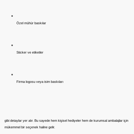
Özel mühür baskılar
Sticker ve etiketler
Firma logosu veya isim baskıları
gibi detaylar yer alır. Bu sayede hem kişisel hediyeler hem de kurumsal ambalajlar için
mükemmel bir seçenek haline gelir.