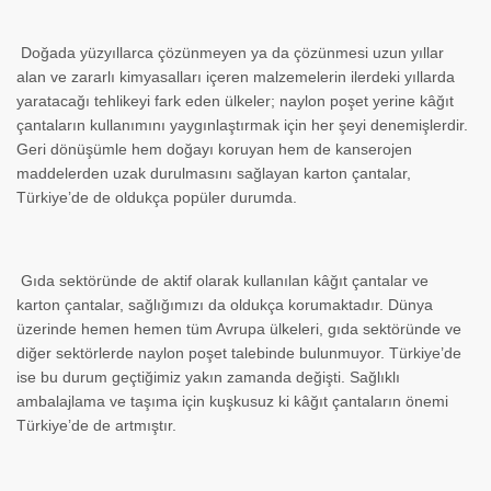
Doğada yüzyıllarca çözünmeyen ya da çözünmesi uzun yıllar
alan ve zararlı kimyasalları içeren malzemelerin ilerdeki yıllarda
yaratacağı tehlikeyi fark eden ülkeler; naylon poşet yerine kâğıt
çantaların kullanımını yaygınlaştırmak için her şeyi denemişlerdir.
Geri dönüşümle hem doğayı koruyan hem de kanserojen
maddelerden uzak durulmasını sağlayan karton çantalar,
Türkiye’de de oldukça popüler durumda.
Gıda sektöründe de aktif olarak kullanılan kâğıt çantalar ve
karton çantalar, sağlığımızı da oldukça korumaktadır. Dünya
üzerinde hemen hemen tüm Avrupa ülkeleri, gıda sektöründe ve
diğer sektörlerde naylon poşet talebinde bulunmuyor. Türkiye’de
ise bu durum geçtiğimiz yakın zamanda değişti. Sağlıklı
ambalajlama ve taşıma için kuşkusuz ki kâğıt çantaların önemi
Türkiye’de de artmıştır.