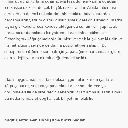
firmalar, günü kurtarmak amacıyla kısa dönem karına odaklanır
ise kuşkusuz ki ilerde çok büyük riskler alırlar. Akılda tutulması
gereken en önemli noktalardan biri mutlaka büyük tutardaki
harcamaların yatırım olarak düşünülmesi gerekir. Örneğin; marka
algısı gibi konular söz konusu olduğunda sunum için yapılacak
harcamalar da aslında bir yatırım olarak kabul edilmelidir.
Örneğin; şık kâğıt çantalarda ürünleri vermek kuşkusuz ki ürün ve
hizmet algısı üzerinde de daima pozitif etkiye sahiptir. Bu
sebepten de ürünleri sunmak için yapacağınız harcamalar, gider
olarak değil yatırım olarak değerlendirilmelidir.
Baskı uygulaması içinde oldukça uygun olan karton çanta ve
kâğıt çantalar; sağlam yapıda olmaları ve son derece şık
görünmeleri ile de yine tercih sebebidir. Kraft ambalaj satın almak
bu nedenle masraf değil ancak bir yatırım olabilir.
Kağıt Çanta: Geri Dönüşüme Katkı Sağlar