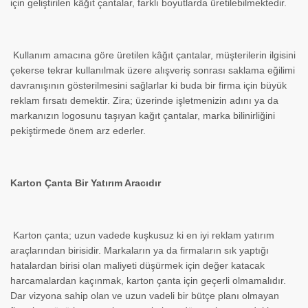
için geliştirilen kâğıt çantalar, farklı boyutlarda üretilebilmektedir.
Kullanım amacına göre üretilen kâğıt çantalar, müşterilerin ilgisini
çekerse tekrar kullanılmak üzere alışveriş sonrası saklama eğilimi
davranışının gösterilmesini sağlarlar ki buda bir firma için büyük
reklam fırsatı demektir. Zira; üzerinde işletmenizin adını ya da
markanızın logosunu taşıyan kağıt çantalar, marka bilinirliğini
pekiştirmede önem arz ederler.
Karton Çanta Bir Yatırım Aracıdır
Karton çanta; uzun vadede kuşkusuz ki en iyi reklam yatırım
araçlarından birisidir. Markaların ya da firmaların sık yaptığı
hatalardan birisi olan maliyeti düşürmek için değer katacak
harcamalardan kaçınmak, karton çanta için geçerli olmamalıdır.
Dar vizyona sahip olan ve uzun vadeli bir bütçe planı olmayan