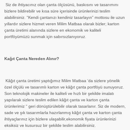
Siz de ihtiyacınız olan çanta ölçüsünü, baskısını ve tasarımını
bizlere bildirebilir ve kısa süre içerisinde ürünlerinizi teslim
alabilirsiniz. “Kendi çantanızı kendiniz tasarlayın” mottosu ile uzun
yıllardır sizlere hizmet veren Milim Matbaa olarak bizler; karton
çanta üretimi alanında sizlere en ekonomik ve kaliteli
portföyümüzü sunmak için sabırsızlanıyoruz.
Kağıt Çanta Nereden Alınır?
Kâğıt çanta üretimi yaptığımız Milim Matbaa ’da sizlere yönelik
özel ölçülü ve tasarımlı karton ve kâğıt çanta portföyü sunuyoruz.
Son teknolojik makineler ile kaliteli ve hızlı bir şekilde imalatı
yapılarak sizlere teslim edilen kâğıt çanta ve karton çanta
ürünlerimiz “ geri dönüştürülebilir olarak tasarlanır. Siz de modern,
sade ve şık tasarımlarla hazırlanmış kâğıt çanta ve karton çanta
ihtiyaçlarınız için bizlere ulaşabilir,ekonomik fiyata ürünlerinizi
eksiksiz ve kusursuz bir şekilde teslim alabilirsiniz.