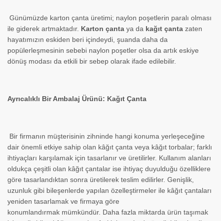
Günümüzde karton çanta üretimi; naylon poşetlerin paralı olması
ile giderek artmaktadır.
Karton çanta
ya da
kağıt çanta
zaten
hayatımızın eskiden beri içindeydi, şuanda daha da
popülerleşmesinin sebebi naylon poşetler olsa da artık eskiye
dönüş modası da etkili bir sebep olarak ifade edilebilir.
Ayrıcalıklı Bir Ambalaj Ürünü: Kağıt Çanta
Bir firmanın müşterisinin zihninde hangi konuma yerleşeceğine
dair önemli etkiye sahip olan kâğıt çanta veya kâğıt torbalar; farklı
ihtiyaçları karşılamak için tasarlanır ve üretilirler. Kullanım alanları
oldukça çeşitli olan kâğıt çantalar ise ihtiyaç duyulduğu özelliklere
göre tasarlandıktan sonra üretilerek teslim edilirler. Genişlik,
uzunluk gibi bileşenlerde yapılan özelleştirmeler ile kâğıt çantaları
yeniden tasarlamak ve firmaya göre
konumlandırmak mümkündür. Daha fazla miktarda ürün taşımak