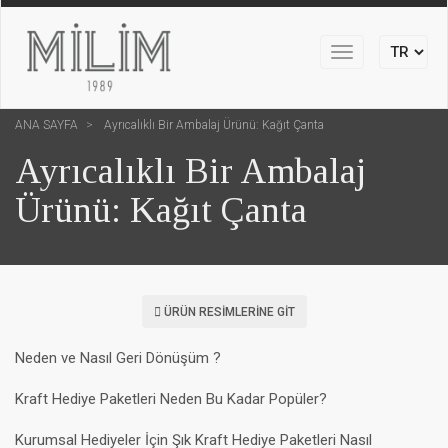
Toggle
navigation
ANA SAYFA
Ayrıcalıklı Bir Ambalaj Ürünü: Kağıt Çanta
Ayrıcalıklı Bir Ambalaj
Ürünü: Kağıt Çanta
ÜRÜN RESIMLERINE GIT
Neden ve Nasıl Geri Dönüşüm ?
Kraft Hediye Paketleri Neden Bu Kadar Popüler?
Kurumsal Hediyeler İçin Şık Kraft Hediye Paketleri Nasıl