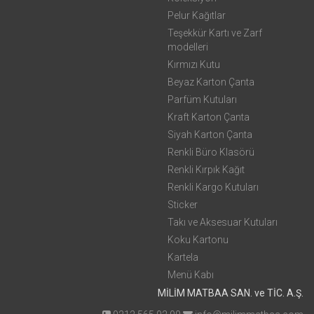
Pelur Kağıtlar
Teşekkür Kartı ve Zarf
modelleri
Kırmızı Kutu
Beyaz Karton Çanta
Parfüm Kutuları
Kraft Karton Çanta
Siyah Karton Çanta
Renkli Büro Klasörü
Renkli Kırpık Kağıt
Renkli Kargo Kutuları
Sticker
Takı ve Aksesuar Kutuları
Koku Kartonu
Kartela
Menü Kabı
MİLİM MATBAA SAN. ve TİC. A.Ş.