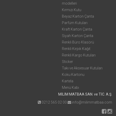
modelleri
Kırmızı Kutu
Beyaz Karton Çanta
Parfüm Kutuları
Kraft Karton Çanta
Siyah Karton Çanta
Renkli Büro Klasörü
Renkli Kırpık Kağıt
Renkli Kargo Kutuları
Sticker
Takı ve Aksesuar Kutuları
Koku Kartonu
Kartela
Menü Kabı
MİLİM MATBAA SAN. ve TİC. A.Ş.
0212 565 02 00
info@milimmatbaa.com