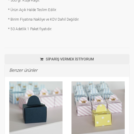
* 300 gr. Kuşe Kağıt
* Ürün Açık Halde Teslim Edilir.
* Birim Fiyatına Nakliye ve KDV Dahil Değildir.
* 50 Adetlik 1 Paket fiyatıdır.
SİPARİŞ VERMEK İSTİYORUM
Benzer ürünler