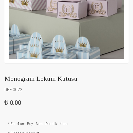
Monogram Lokum Kutusu
REF 0022
0.00
* En : 4 cm Boy : 3 cm Derinlik : 4 cm