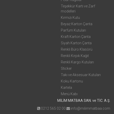
Teşekkür Kartı ve Zarf
modelleri
Kırmızı Kutu
Beyaz Karton Çanta
Parfüm Kutuları
Kraft Karton Çanta
Siyah Karton Çanta
Renkli Büro Klasörü
Renkli Kırpık Kağıt
Renkli Kargo Kutuları
Sticker
Takı ve Aksesuar Kutuları
Koku Kartonu
Kartela
Menü Kabı
MİLİM MATBAA SAN. ve TİC. A.Ş.
0212 565 02 00
info@milimmatbaa.com