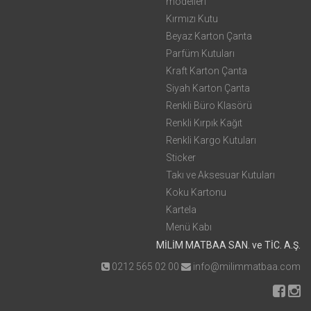
modelleri
Kırmızı Kutu
Beyaz Karton Çanta
Parfüm Kutuları
Kraft Karton Çanta
Siyah Karton Çanta
Renkli Büro Klasörü
Renkli Kırpık Kağıt
Renkli Kargo Kutuları
Sticker
Takı ve Aksesuar Kutuları
Koku Kartonu
Kartela
Menü Kabı
MİLİM MATBAA SAN. ve TİC. A.Ş.
0212 565 02 00
info@milimmatbaa.com