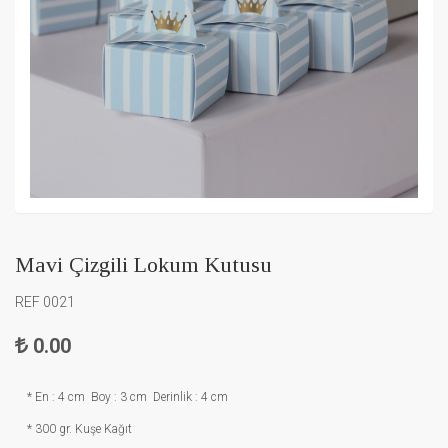
Mavi Çizgili Lokum Kutusu
REF 0021
0.00
* En : 4 cm Boy : 3 cm Derinlik : 4 cm
* 300 gr. Kuşe Kağıt