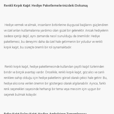
Renkli Kırpık Kağıt: Hediye Paketlemelerinizdeki Dokunuş
Hediye vermek ve almak, insanların birbirlerine duygusal bağlarını güçlendiren
ve özel anları kutlamalarına yardımcı olan güzel bir gelenektir. Ancak hediyelerin
sadece içeriği değil, aynı zamanda nasıl sunulduğu da önemlidir. Hediye
paketlemesi, bu deneyimi daha da özel hale getirmenin bir yoludur ve renkli
kırpık kağıt, bu süreçte önemli bir rol oynamaktadır.
Renkli kırpık kağıt, hediye paketlemesinde kullanılan çeşitli kağıt türlerinden
biridir ve birçok avantajı vardır. Öncelikle, renkli kırpık kağıt, göz alıcı ve canlı
renklere sahip olduğu için hediye paketlerini görsel olarak çekici hale getirir. Bu,
hediye alıcısına verilen önemin bir göstergesi olarak algılanabilir. Ayrıca, farklı
renk seçenekleri sayesinde herhangi bir tema veya mevsim için uygun bir
seçenek bulmak kolaydır.