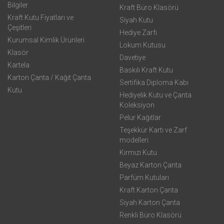
Bilgiler
Kraft Büro Klasörü
Kraft Kutu Fiyatları ve
Siyah Kutu
Çeşitleri
Hediye Zarfı
Kurumsal Kimlik Ürünleri
Lokum Kutusu
Klasör
Davetiye
Kartela
Baskılı Kraft Kutu
Karton Çanta / Kağıt Çanta
Sertifika Diploma Kabı
Kutu
Hediyelik Kutu ve Çanta
Koleksiyon
Pelur Kağıtlar
Teşekkür Kartı ve Zarf
modelleri
Kırmızı Kutu
Beyaz Karton Çanta
Parfüm Kutuları
Kraft Karton Çanta
Siyah Karton Çanta
Renkli Büro Klasörü