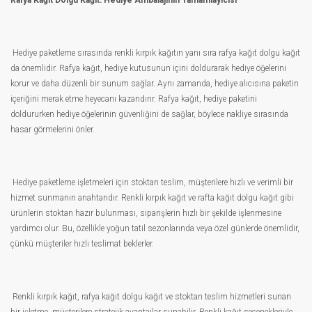
Rafya Kağıt Dolgu Kağıt: Hediye Ambalajının Tamamlayıcısı
Hediye paketleme sırasında renkli kırpık kağıtın yanı sıra rafya kağıt dolgu kağıt
da önemlidir. Rafya kağıt, hediye kutusunun içini doldurarak hediye öğelerini
korur ve daha düzenli bir sunum sağlar. Aynı zamanda, hediye alıcısına paketin
içeriğini merak etme heyecanı kazandırır. Rafya kağıt, hediye paketini
doldururken hediye öğelerinin güvenliğini de sağlar, böylece nakliye sırasında
hasar görmelerini önler.
Hediye paketleme işletmeleri için stoktan teslim, müşterilere hızlı ve verimli bir
hizmet sunmanın anahtarıdır. Renkli kırpık kağıt ve rafta kağıt dolgu kağıt gibi
ürünlerin stoktan hazır bulunması, siparişlerin hızlı bir şekilde işlenmesine
yardımcı olur. Bu, özellikle yoğun tatil sezonlarında veya özel günlerde önemlidir,
çünkü müşteriler hızlı teslimat beklerler.
Renkli kırpık kağıt, rafya kağıt dolgu kağıt ve stoktan teslim hizmetleri sunan