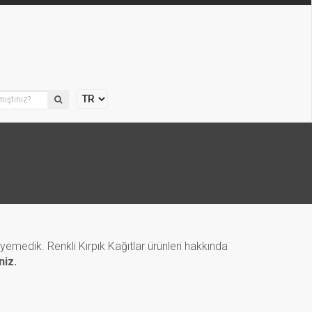
eyemedik. Renkli Kırpık Kağıtlar ürünleri hakkında
niz.