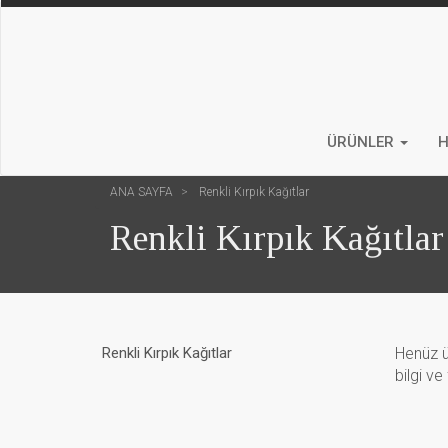
ÜRÜNLER
H
ANA SAYFA
Renkli Kırpık Kağıtlar
Renkli Kırpık Kağıtlar
Renkli Kırpık Kağıtlar
Henüz ü
bilgi ve