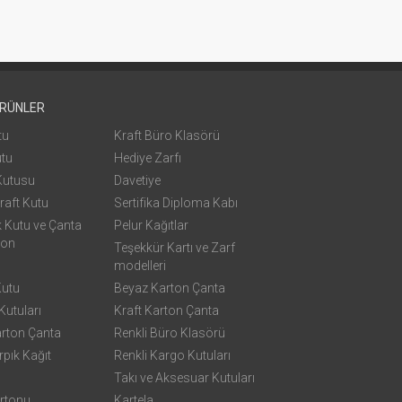
ÜRÜNLER
tu
Kraft Büro Klasörü
utu
Hediye Zarfı
Kutusu
Davetiye
raft Kutu
Sertifika Diploma Kabı
k Kutu ve Çanta
Pelur Kağıtlar
yon
Teşekkür Kartı ve Zarf
modelleri
Kutu
Beyaz Karton Çanta
utuları
Kraft Karton Çanta
arton Çanta
Renkli Büro Klasörü
rpık Kağıt
Renkli Kargo Kutuları
Takı ve Aksesuar Kutuları
rtonu
Kartela