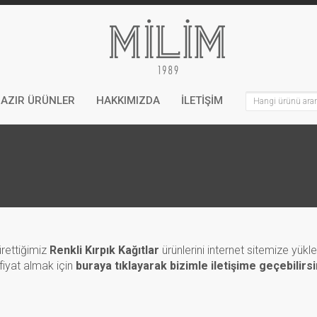
AZIR ÜRÜNLER
HAKKIMIZDA
İLETİŞİM
rettiğimiz
Renkli Kırpık Kağıtlar
ürünlerini internet sitemize yükl
 fiyat almak için
buraya tıklayarak bizimle iletişime geçebilirsi