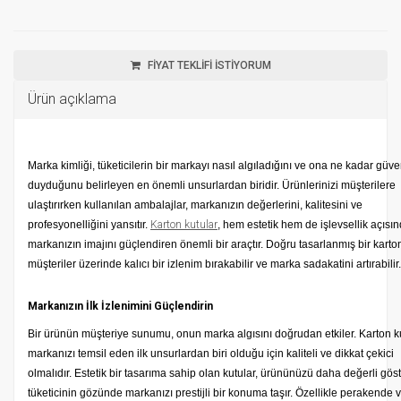
FİYAT TEKLİFİ İSTİYORUM
Ürün açıklama
Marka kimliği, tüketicilerin bir markayı nasıl algıladığını ve ona ne kadar güv
duyduğunu belirleyen en önemli unsurlardan biridir. Ürünlerinizi müşterilere
ulaştırırken kullanılan ambalajlar, markanızın değerlerini, kalitesini ve
profesyonelliğini yansıtır.
Karton kutular
, hem estetik hem de işlevsellik açısı
markanızın imajını güçlendiren önemli bir araçtır. Doğru tasarlanmış bir karto
müşteriler üzerinde kalıcı bir izlenim bırakabilir ve marka sadakatini artırabilir.
Markanızın İlk İzlenimini Güçlendirin
Bir ürünün müşteriye sunumu, onun marka algısını doğrudan etkiler. Karton ku
markanızı temsil eden ilk unsurlardan biri olduğu için kaliteli ve dikkat çekici
olmalıdır. Estetik bir tasarıma sahip olan kutular, ürününüzü daha değerli göst
tüketicinin gözünde markanızı prestijli bir konuma taşır. Özellikle perakende v