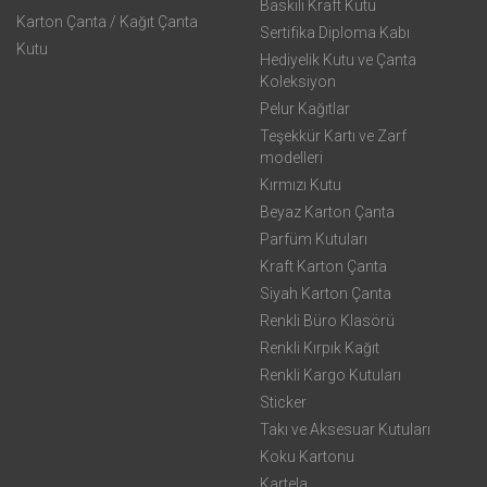
Baskılı Kraft Kutu
Karton Çanta / Kağıt Çanta
Sertifika Diploma Kabı
Kutu
Hediyelik Kutu ve Çanta
Koleksiyon
Pelur Kağıtlar
Teşekkür Kartı ve Zarf
modelleri
Kırmızı Kutu
Beyaz Karton Çanta
Parfüm Kutuları
Kraft Karton Çanta
Siyah Karton Çanta
Renkli Büro Klasörü
Renkli Kırpık Kağıt
Renkli Kargo Kutuları
Sticker
Takı ve Aksesuar Kutuları
Koku Kartonu
Kartela