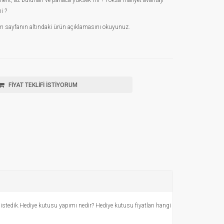
gment, az bulunan ve pahaca yüksek mi ? Yoksa maliyet avantajı
mi ?
için sayfanın altındaki ürün açıklamasını okuyunuz.
FİYAT TEKLİFİ İSTİYORUM
ak istedik.Hediye kutusu yapımı nedir? Hediye kutusu fiyatları hangi