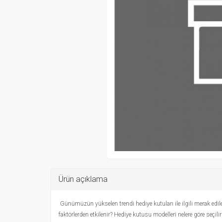
Ürün açıklama
Günümüzün yükselen trendi hediye kutuları ile ilgili merak edile
faktörlerden etkilenir? Hediye kutusu modelleri nelere göre seçilir