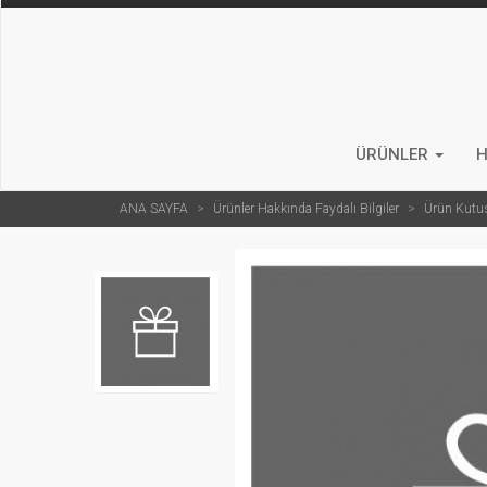
ÜRÜNLER
H
ANA SAYFA
Ürünler Hakkında Faydalı Bilgiler
Ürün Kutu