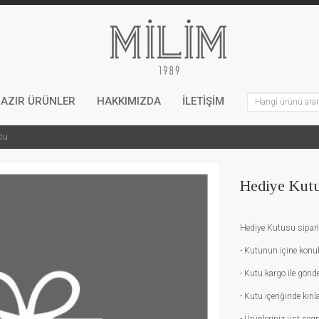
AZIR ÜRÜNLER
HAKKIMIZDA
İLETİŞİM
su
Hediye Kutu
Hediye Kutusu sipari
- Kutunun içine konul
- Kutu kargo ile gönd
- Kutu içeriğinde kır