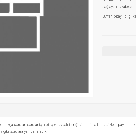
- Ürünleriniz üst se
sağlayan, rekabetçi 
Lütfen detaylı bilgi 
n, sıkça sorulan sorular için bir çok faydalı içeriği bir metin altında sizlerle paylaşm
 ? gibi sorulara yanıtlar aradık.