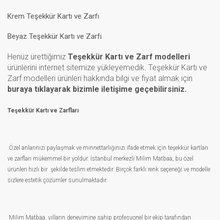
Krem Teşekkür Kartı ve Zarfı
Beyaz Teşekkür Kartı ve Zarfı
Henüz ürettiğimiz
Teşekkür Kartı ve Zarf modelleri
ürünlerini internet sitemize yükleyemedik. Teşekkür Kartı ve
Zarf modelleri ürünleri hakkında bilgi ve fiyat almak için
buraya tıklayarak bizimle iletişime geçebilirsiniz.
Teşekkür Kartı ve Zarfları
Özel anlarınızı paylaşmak ve minnettarlığınızı ifade etmek için teşekkür kartları
ve zarfları mükemmel bir yoldur. İstanbul merkezli Milim Matbaa, bu özel
ürünleri hızlı bir şekilde teslim etmektedir. Birçok farklı renk seçeneği ve modelle
sizlere estetik çözümler sunulmaktadır.
Milim Matbaa, yılların deneyimine sahip profesyonel bir ekip tarafından