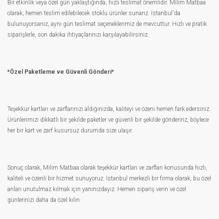
Bir etkinlik veya özel gün yaklaştığında, hızlı teslimat önemlidir. Milim Matbaa
olarak, hemen teslim edilebilecek stoklu ürünler sunarız. İstanbul'da
bulunuyorsanız, aynı gün teslimat seçeneklerimiz de mevcuttur. Hızlı ve pratik
siparişlerle, son dakika ihtiyaçlarınızı karşılayabilirsiniz.
*Özel Paketleme ve Güvenli Gönderi*
Teşekkür kartları ve zarflarınızı aldığınızda, kaliteyi ve özeni hemen fark edersiniz.
Ürünlerimizi dikkatli bir şekilde paketler ve güvenli bir şekilde göndeririz, böylece
her bir kart ve zarf kusursuz durumda size ulaşır.
Sonuç olarak, Milim Matbaa olarak teşekkür kartları ve zarfları konusunda hızlı,
kaliteli ve özenli bir hizmet sunuyoruz. İstanbul merkezli bir firma olarak, bu özel
anları unutulmaz kılmak için yanınızdayız. Hemen sipariş verin ve özel
günlerinizi daha da özel kılın.