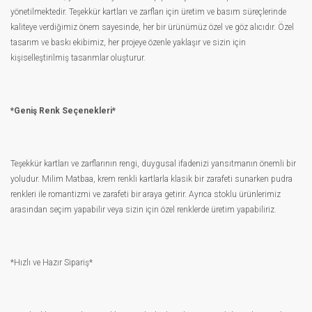
yönetilmektedir. Teşekkür kartları ve zarfları için üretim ve basım süreçlerinde
kaliteye verdiğimiz önem sayesinde, her bir ürünümüz özel ve göz alıcıdır. Özel
tasarım ve baskı ekibimiz, her projeye özenle yaklaşır ve sizin için
kişiselleştirilmiş tasarımlar oluşturur.
*Geniş Renk Seçenekleri*
Teşekkür kartları ve zarflarının rengi, duygusal ifadenizi yansıtmanın önemli bir
yoludur. Milim Matbaa, krem renkli kartlarla klasik bir zarafeti sunarken pudra
renkleri ile romantizmi ve zarafeti bir araya getirir. Ayrıca stoklu ürünlerimiz
arasından seçim yapabilir veya sizin için özel renklerde üretim yapabiliriz.
*Hızlı ve Hazır Sipariş*