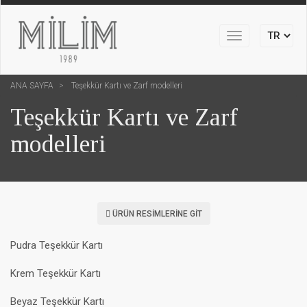
Toggle
navigation
ANA SAYFA
Teşekkür Kartı ve Zarf modelleri
Teşekkür Kartı ve Zarf
modelleri
ÜRÜN RESIMLERINE GIT
Pudra Teşekkür Kartı
Krem Teşekkür Kartı
Beyaz Teşekkür Kartı