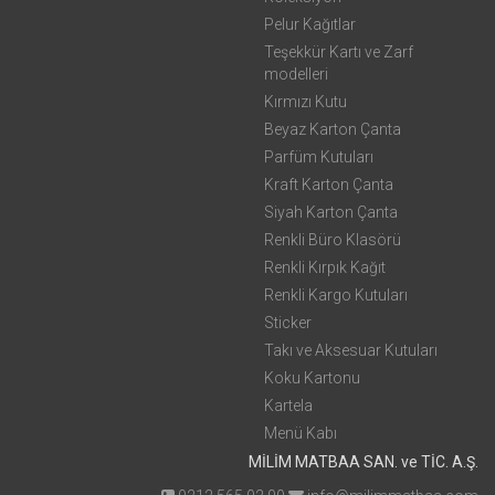
Pelur Kağıtlar
Teşekkür Kartı ve Zarf
modelleri
Kırmızı Kutu
Beyaz Karton Çanta
Parfüm Kutuları
Kraft Karton Çanta
Siyah Karton Çanta
Renkli Büro Klasörü
Renkli Kırpık Kağıt
Renkli Kargo Kutuları
Sticker
Takı ve Aksesuar Kutuları
Koku Kartonu
Kartela
Menü Kabı
MİLİM MATBAA SAN. ve TİC. A.Ş.