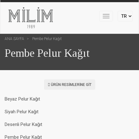
Toggle
navigation
ANA SAYFA
Pembe Pelur Kağıt
Pembe Pelur Kağıt
ÜRÜN RESIMLERINE GIT
Beyaz Pelur Kağıt
Siyah Pelur Kağıt
Desenli Pelur Kağıt
Pembe Pelur Kağıt