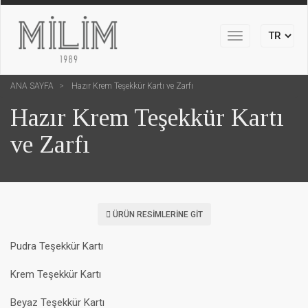
Toggle
navigation
ANA SAYFA
Hazır Krem Teşekkür Kartı ve Zarfı
Hazır Krem Teşekkür Kartı
ve Zarfı
ÜRÜN RESIMLERINE GIT
Pudra Teşekkür Kartı
Krem Teşekkür Kartı
Beyaz Teşekkür Kartı