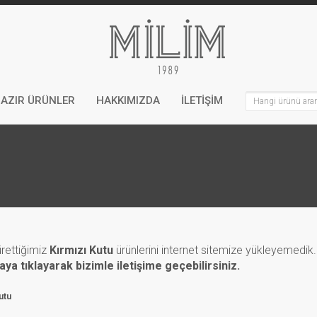
AZIR ÜRÜNLER
HAKKIMIZDA
İLETİŞİM
rettiğimiz
Kırmızı Kutu
ürünlerini internet sitemize yükleyemedik. 
aya tıklayarak bizimle iletişime geçebilirsiniz.
Kutu