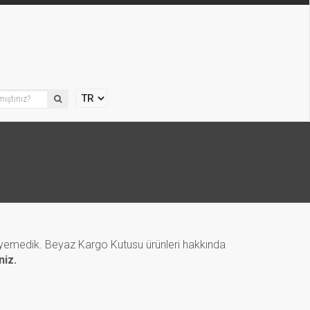
leyemedik. Beyaz Kargo Kutusu ürünleri hakkında
niz.