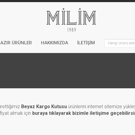
AZIR ÜRÜNLER
HAKKIMIZDA
İLETİŞİM
rettiğimiz
Beyaz Kargo Kutusu
ürünlerini internet sitemize yük
 fiyat almak için
buraya tıklayarak bizimle iletişime geçebilirsi