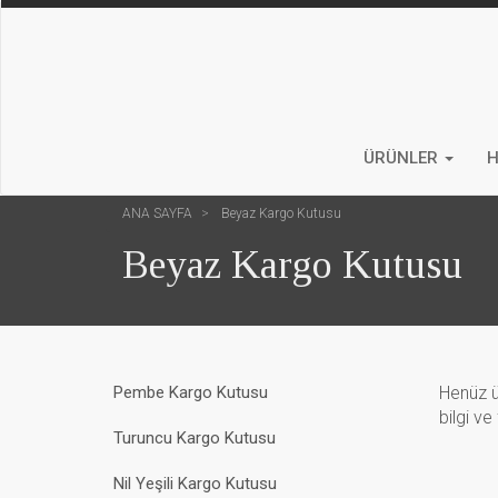
ÜRÜNLER
H
ANA SAYFA
Beyaz Kargo Kutusu
Beyaz Kargo Kutusu
Pembe Kargo Kutusu
Henüz ü
bilgi ve
Turuncu Kargo Kutusu
Nil Yeşili Kargo Kutusu