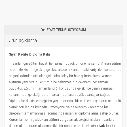
FİYAT TEKLİFİ İSTİYORUM
Ürün açıklama
Siyah Kadife Diploma Kabı
İnsanlar için eğitim hayatı her zaman büyük bir öneme sahip. Alınan eğitim
ile birlikte kişinin gerek iş gerekse akademik anlamdaki kariyerleri konusunda
başarılı adımları atmaları çok daha kolay bir hale gelmiş oluyor. Alınan
eğitimin yanı sıra bu eğitimin belgelenmesinin de önemi her zaman
büyüktür. Eğitimin tamamlandığı konusunda gerekli belgenin alınması,
kullanılması gerektiği durumlarda insanlara büyük avantajlar sağlar.
Diplomalar da kişilerin eğitim yaşamlarında elde ettikleri başarıların sembolü
olarak görülen bir bölgedir. Profesyonel ya da akademik anlamda bir
derecenin tamamlanması sonrasında insanlar diplomalarına sahip olurlar.
Kurumlar, vermiş oldukları eğitimi vurgulamak ve eğitimi alan insanlara
diplomalarını sunmak adına etkili bir sonuç elde etmek için
siyak kadife