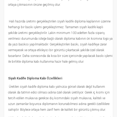
ortaya çıkmasının önüne geçilmiş olur.
Hali hazırda üretimi gerçekleştirilen siyah kadife diploma kaplarının üzerine
herhangi bir baskı işlemi gerçekleştirmez. Tamamen siyah kadife kaplı
şekilde üretimi gerçekleştirilir. Lakin minimum 100 adetten fazla sipariş
verilmesi durumunda isteğe bağlı olarak diploma kabının ön kısmına logo ya
da yazı baskısı yapılmaktadır. Gerçekleştirilen baskı, siyah kadifeye zarar
vermeyecek ve ortaya etkileyici bir görüntü çıkartacak şekilde özel olarak
tasarlanır. Daha sonrasında da kısa bir süre içerisinde yapılacak baskı işlemi
ile birlikte diploma kabı kullanıma hazır hale gelmiş olur.
Siyah Kadife Diploma Kabı Özellikleri
Üretilen siyah kadife diploma kabı yalnızca görsel olarak değil kullanım
olarak da tatmin edici olması adına özel olarak üretiliyor. Gerek iç kısmı için
tercih edilen mukavva gerekse dış kısmındaki siyah mukavva, kaliteli ve
uzun zamanlar boyunca diplomanın korunabilmesi adına gerekli özelliklere
sahiptir. Böylece ortaya hem zarif hem de kaliteli bir görüntü çıkmış olur.