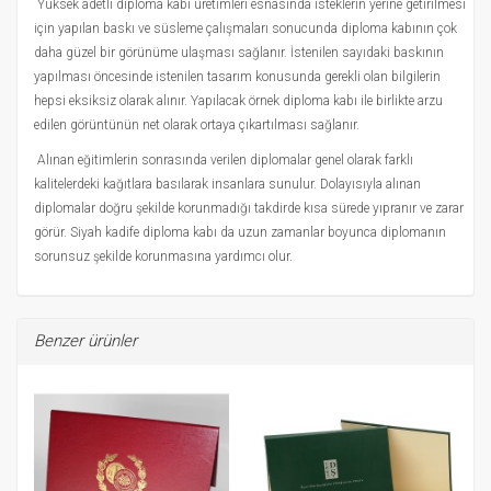
Yüksek adetli diploma kabı üretimleri esnasında isteklerin yerine getirilmesi
için yapılan baskı ve süsleme çalışmaları sonucunda diploma kabının çok
daha güzel bir görünüme ulaşması sağlanır. İstenilen sayıdaki baskının
yapılması öncesinde istenilen tasarım konusunda gerekli olan bilgilerin
hepsi eksiksiz olarak alınır. Yapılacak örnek diploma kabı ile birlikte arzu
edilen görüntünün net olarak ortaya çıkartılması sağlanır.
Alınan eğitimlerin sonrasında verilen diplomalar genel olarak farklı
kalitelerdeki kağıtlara basılarak insanlara sunulur. Dolayısıyla alınan
diplomalar doğru şekilde korunmadığı takdirde kısa sürede yıpranır ve zarar
görür. Siyah kadife diploma kabı da uzun zamanlar boyunca diplomanın
sorunsuz şekilde korunmasına yardımcı olur.
Benzer ürünler