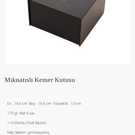
Mıknatıslı Kemer Kutusu
En : 16,5 cm Boy : 16,5 cm Yükseklik : 10 cm
170 gr. Mat Kuşe
1+0 Ekstra Ofset Baskılı
Mat Selefon Laminasyonlu