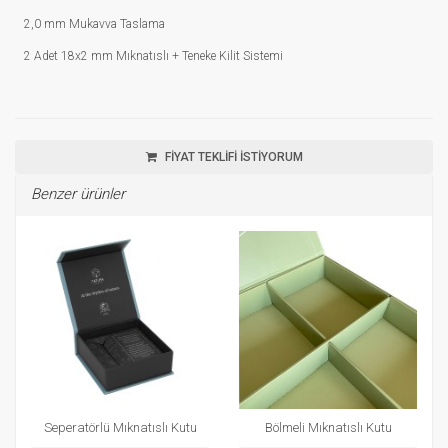
2,0 mm Mukavva Taslama
2 Adet 18x2 mm Mıknatıslı + Teneke Kilit Sistemi
FİYAT TEKLİFİ İSTİYORUM
Benzer ürünler
Seperatörlü Mıknatıslı Kutu
Bölmeli Mıknatıslı Kutu