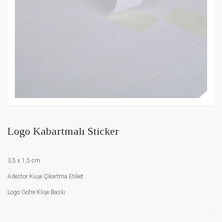
Logo Kabartmalı Sticker
3,5 x 1,5 cm
Adestor Kuşe Çıkartma Etiket
Logo Gofre Klişe Baskı