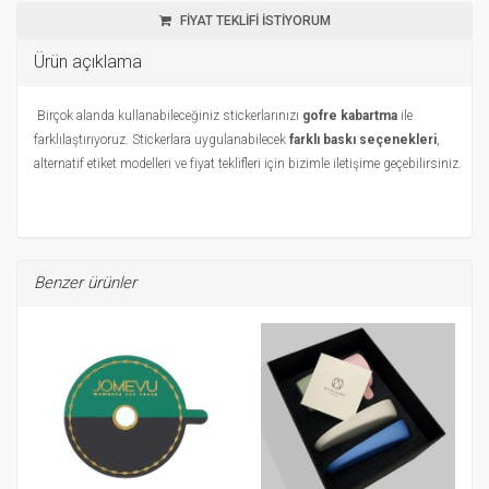
FİYAT TEKLİFİ İSTİYORUM
Ürün açıklama
Birçok alanda kullanabileceğiniz stickerlarınızı
gofre kabartma
ile
farklılaştırıyoruz. Stickerlara uygulanabilecek
farklı baskı seçenekleri
,
alternatif etiket modelleri ve fiyat teklifleri için bizimle iletişime geçebilirsiniz.
Benzer ürünler