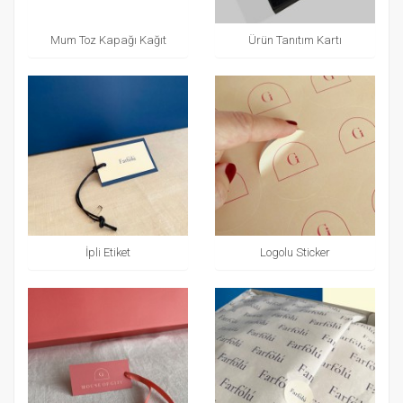
Mum Toz Kapağı Kağıt
Ürün Tanıtım Kartı
İpli Etiket
Logolu Sticker