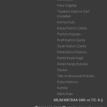
Pelur Kağıtlar
Teşekkür Kartı ve Zarf
modelleri
Kırmızı Kutu
Beyaz Karton Çanta
Parfüm Kutuları
Kraft Karton Çanta
Siyah Karton Çanta
Renkli Büro Klasörü
Renkli Kırpık Kağıt
Renkli Kargo Kutuları
Sticker
Takı ve Aksesuar Kutuları
Koku Kartonu
Kartela
Menü Kabı
MİLİM MATBAA SAN. ve TİC. A.Ş.