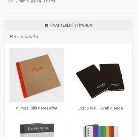
Cilt : 2 mm Mukavva Taslama
FİYAT TEKLİFİ İSTİYORUM
Benzer ürünler
Kumaş Ciltli Kare Defter
Logo Baskılı Siyah Ajanda