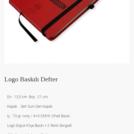
Logo Baskılı Defter
En : 13,5 cm Boy : 21 cm
Kapak : Sert Suni Deri Kapak
İç : 70 gr. Ivory / 4+0 CMYK Ofset Baskı
Logo Soğuk Klişe Baskı + 2 Renk Serigrafi