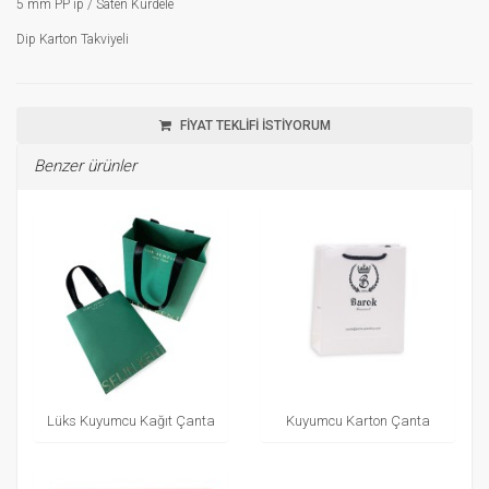
5 mm PP ip / Saten Kurdele
Dip Karton Takviyeli
FİYAT TEKLİFİ İSTİYORUM
Benzer ürünler
Lüks Kuyumcu Kağıt Çanta
Kuyumcu Karton Çanta