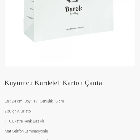
Kuyumcu Kurdeleli Karton Çanta
En : 24 cm Boy : 17 Genişlik : 8 cm
230 gr. A.Bristol
1+0 Ekstra Renk Baskılı
Mat Selefon Laminasyonlu