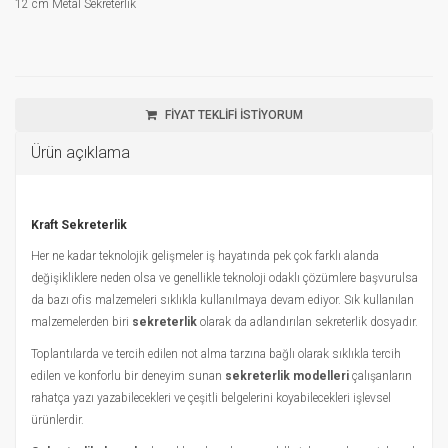
12 cm Metal Sekreterlik
FİYAT TEKLİFİ İSTİYORUM
Ürün açıklama
Kraft Sekreterlik
Her ne kadar teknolojik gelişmeler iş hayatında pek çok farklı alanda
değişikliklere neden olsa ve genellikle teknoloji odaklı çözümlere başvurulsa
da bazı ofis malzemeleri sıklıkla kullanılmaya devam ediyor. Sık kullanılan
malzemelerden biri
sekreterlik
olarak da adlandırılan sekreterlik dosyadır.
Toplantılarda ve tercih edilen not alma tarzına bağlı olarak sıklıkla tercih
edilen ve konforlu bir deneyim sunan
sekreterlik modelleri
çalışanların
rahatça yazı yazabilecekleri ve çeşitli belgelerini koyabilecekleri işlevsel
ürünlerdir.