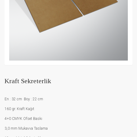
Kraft Sekreterlik
En : 32 cm Boy : 22 cm
160 gr. Kraft Kağıt
4+0 CMYK Ofset Baskı
3,0 mm Mukavva Taslama