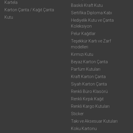
Kartela
Baskılı Kraft Kutu
Karton Çanta / Kağıt Çanta
Sertifika Diploma Kabı
Kutu
Hediyelik Kutu ve Çanta
Koleksiyon
Pelur Kağıtlar
Teşekkür Kartı ve Zarf
modelleri
Kırmızı Kutu
Beyaz Karton Çanta
Parfüm Kutuları
Kraft Karton Çanta
Siyah Karton Çanta
Renkli Büro Klasörü
Renkli Kırpık Kağıt
Renkli Kargo Kutuları
Sticker
Takı ve Aksesuar Kutuları
Koku Kartonu