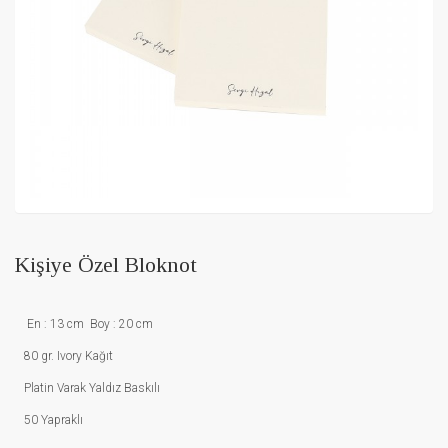
Kişiye Özel Bloknot
En : 13 cm Boy : 20 cm
80 gr. Ivory Kağıt
Platin Varak Yaldız Baskılı
50 Yapraklı