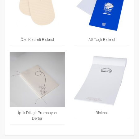
Öze Kesimli Bloknot
A5 Taçlı Bloknot
İplik Dikişli Promosyon
Bloknot
Defter