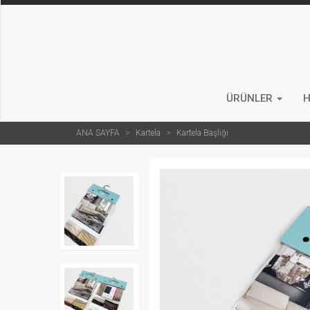
ÜRÜNLER
H
ANA SAYFA
Kartela
Kartela Başlığı