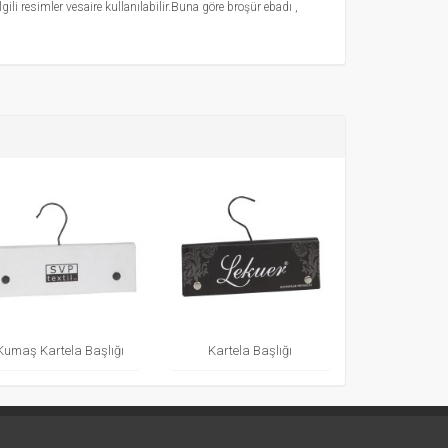
li resimler vesaire kullanılabilir.Buna göre broşür ebadı ,
Kumaş Kartela Başlığı
Kartela Başlığı