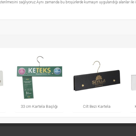
sterilmesini sağlıyoruz.Aynı zamanda bu broşürlerde kumaşın uygulandığı alanlar ile ilgi
33 cm Kartela Başlığı
Cilt Bezi Kartela