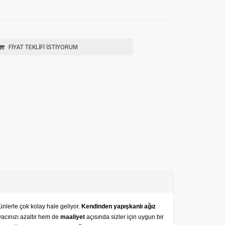
FİYAT TEKLİFİ İSTİYORUM
nlerle çok kolay hale geliyor.
Kendinden yapışkanlı ağız
yacınızı azaltır hem de
maaliyet
açısında sizler için uygun bir