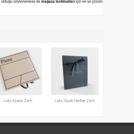
n olduğu söylenemese de
mağaza teslimatları
için en iyi çözüm
Lüks Eşarp Zarfı
Lüks Siyah Hediye Zarfı