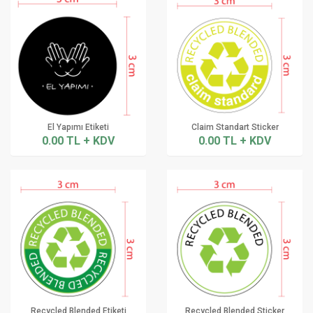
El Yapımı Etiketi
Claim Standart Sticker
0.00 TL + KDV
0.00 TL + KDV
Recycled Blended Etiketi
Recycled Blended Sticker