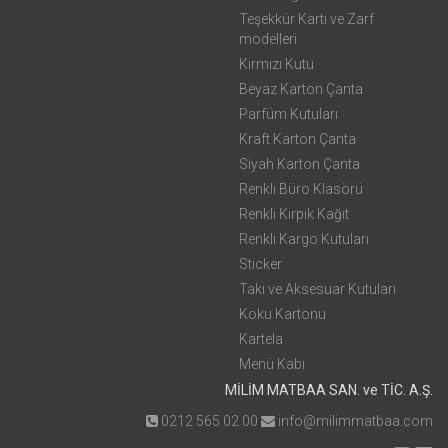
Teşekkür Kartı ve Zarf
modelleri
Kırmızı Kutu
Beyaz Karton Çanta
Parfüm Kutuları
Kraft Karton Çanta
Siyah Karton Çanta
Renkli Büro Klasörü
Renkli Kırpık Kağıt
Renkli Kargo Kutuları
Sticker
Takı ve Aksesuar Kutuları
Koku Kartonu
Kartela
Menü Kabı
MİLİM MATBAA SAN. ve TİC. A.Ş.
0212 565 02 00
info@milimmatbaa.com